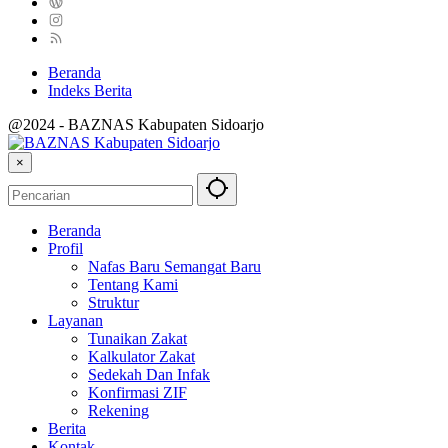
Beranda
Indeks Berita
@2024 - BAZNAS Kabupaten Sidoarjo
×
Beranda
Profil
Nafas Baru Semangat Baru
Tentang Kami
Struktur
Layanan
Tunaikan Zakat
Kalkulator Zakat
Sedekah Dan Infak
Konfirmasi ZIF
Rekening
Berita
Kontak