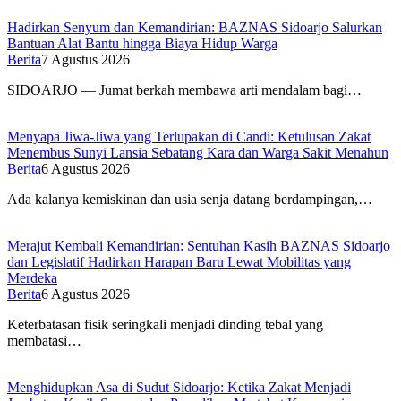
Hadirkan Senyum dan Kemandirian: BAZNAS Sidoarjo Salurkan
Bantuan Alat Bantu hingga Biaya Hidup Warga
Berita
7 Agustus 2026
SIDOARJO — Jumat berkah membawa arti mendalam bagi…
Menyapa Jiwa-Jiwa yang Terlupakan di Candi: Ketulusan Zakat
Menembus Sunyi Lansia Sebatang Kara dan Warga Sakit Menahun
Berita
6 Agustus 2026
Ada kalanya kemiskinan dan usia senja datang berdampingan,…
Merajut Kembali Kemandirian: Sentuhan Kasih BAZNAS Sidoarjo
dan Legislatif Hadirkan Harapan Baru Lewat Mobilitas yang
Merdeka
Berita
6 Agustus 2026
Keterbatasan fisik seringkali menjadi dinding tebal yang
membatasi…
Menghidupkan Asa di Sudut Sidoarjo: Ketika Zakat Menjadi