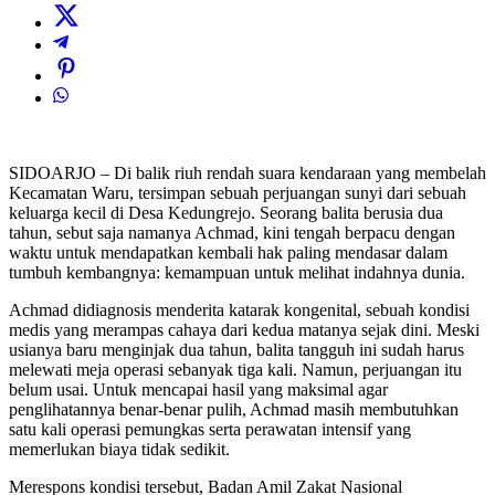
SIDOARJO – Di balik riuh rendah suara kendaraan yang membelah
Kecamatan Waru, tersimpan sebuah perjuangan sunyi dari sebuah
keluarga kecil di Desa Kedungrejo. Seorang balita berusia dua
tahun, sebut saja namanya Achmad, kini tengah berpacu dengan
waktu untuk mendapatkan kembali hak paling mendasar dalam
tumbuh kembangnya: kemampuan untuk melihat indahnya dunia.
Achmad didiagnosis menderita katarak kongenital, sebuah kondisi
medis yang merampas cahaya dari kedua matanya sejak dini. Meski
usianya baru menginjak dua tahun, balita tangguh ini sudah harus
melewati meja operasi sebanyak tiga kali. Namun, perjuangan itu
belum usai. Untuk mencapai hasil yang maksimal agar
penglihatannya benar-benar pulih, Achmad masih membutuhkan
satu kali operasi pemungkas serta perawatan intensif yang
memerlukan biaya tidak sedikit.
Merespons kondisi tersebut, Badan Amil Zakat Nasional