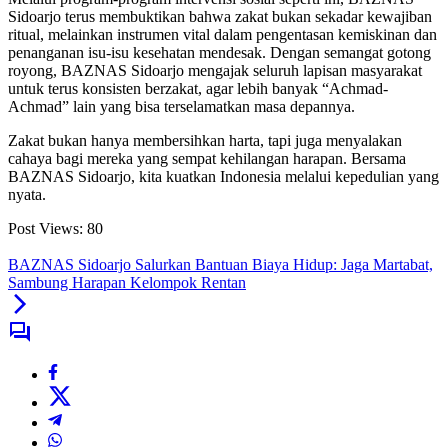
Sidoarjo terus membuktikan bahwa zakat bukan sekadar kewajiban
ritual, melainkan instrumen vital dalam pengentasan kemiskinan dan
penanganan isu-isu kesehatan mendesak. Dengan semangat gotong
royong, BAZNAS Sidoarjo mengajak seluruh lapisan masyarakat
untuk terus konsisten berzakat, agar lebih banyak “Achmad-
Achmad” lain yang bisa terselamatkan masa depannya.
Zakat bukan hanya membersihkan harta, tapi juga menyalakan
cahaya bagi mereka yang sempat kehilangan harapan. Bersama
BAZNAS Sidoarjo, kita kuatkan Indonesia melalui kepedulian yang
nyata.
Post Views:
80
BAZNAS Sidoarjo Salurkan Bantuan Biaya Hidup: Jaga Martabat,
Sambung Harapan Kelompok Rentan