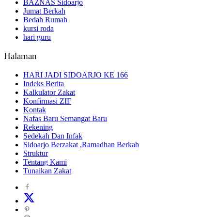
BAZNAS Sidoarjo
Jumat Berkah
Bedah Rumah
kursi roda
hari guru
Halaman
HARI JADI SIDOARJO KE 166
Indeks Berita
Kalkulator Zakat
Konfirmasi ZIF
Kontak
Nafas Baru Semangat Baru
Rekening
Sedekah Dan Infak
Sidoarjo Berzakat ,Ramadhan Berkah
Struktur
Tentang Kami
Tunaikan Zakat