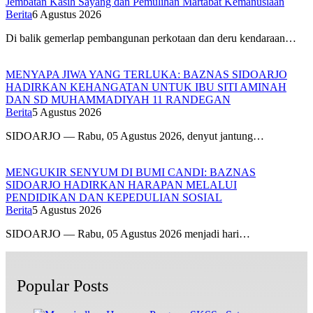
Jembatan Kasih Sayang dan Pemulihan Martabat Kemanusiaan
Berita
6 Agustus 2026
Di balik gemerlap pembangunan perkotaan dan deru kendaraan…
MENYAPA JIWA YANG TERLUKA: BAZNAS SIDOARJO
HADIRKAN KEHANGATAN UNTUK IBU SITI AMINAH
DAN SD MUHAMMADIYAH 11 RANDEGAN
Berita
5 Agustus 2026
SIDOARJO — Rabu, 05 Agustus 2026, denyut jantung…
MENGUKIR SENYUM DI BUMI CANDI: BAZNAS
SIDOARJO HADIRKAN HARAPAN MELALUI
PENDIDIKAN DAN KEPEDULIAN SOSIAL
Berita
5 Agustus 2026
SIDOARJO — Rabu, 05 Agustus 2026 menjadi hari…
Popular Posts