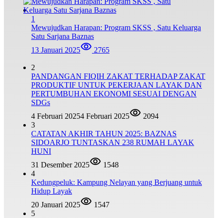
1
Mewujudkan Harapan: Program SKSS , Satu Keluarga
Satu Sarjana Baznas
13 Januari 2025
2765
2
PANDANGAN FIQIH ZAKAT TERHADAP ZAKAT
PRODUKTIF UNTUK PEKERJAAN LAYAK DAN
PERTUMBUHAN EKONOMI SESUAI DENGAN
SDGs
4 Februari 2025
4 Februari 2025
2094
3
CATATAN AKHIR TAHUN 2025: BAZNAS
SIDOARJO TUNTASKAN 238 RUMAH LAYAK
HUNI
31 Desember 2025
1548
4
Kedungpeluk: Kampung Nelayan yang Berjuang untuk
Hidup Layak
20 Januari 2025
1547
5