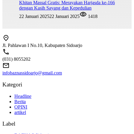
Khitan Massal Gratis: Merayakan Harjasda ke-166
dengan Kasih Sayang dan Kepedulian
22 Januari 2025
22 Januari 2025
1418
Jl. Pahlawan I No.10, Kabupaten Sidoarjo
(031) 8055202
infobaznassidoarjo@gmail.com
Kategori
Headline
Berita
OPINI
artikel
Label