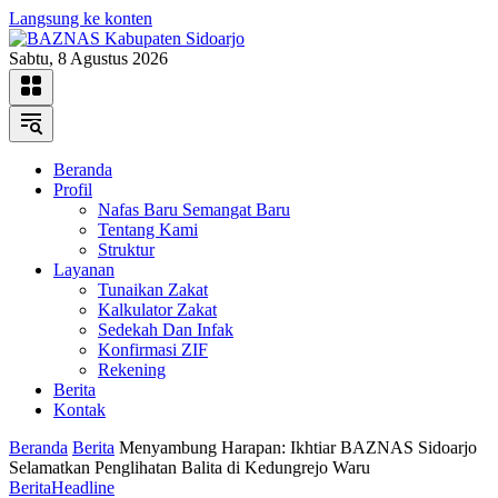
Langsung ke konten
Sabtu, 8 Agustus 2026
Beranda
Profil
Nafas Baru Semangat Baru
Tentang Kami
Struktur
Layanan
Tunaikan Zakat
Kalkulator Zakat
Sedekah Dan Infak
Konfirmasi ZIF
Rekening
Berita
Kontak
Beranda
Berita
Menyambung Harapan: Ikhtiar BAZNAS Sidoarjo
Selamatkan Penglihatan Balita di Kedungrejo Waru
Berita
Headline