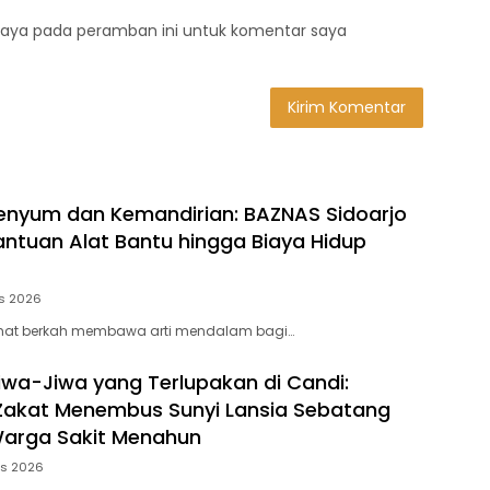
saya pada peramban ini untuk komentar saya
enyum dan Kemandirian: BAZNAS Sidoarjo
antuan Alat Bantu hingga Biaya Hidup
s 2026
mat berkah membawa arti mendalam bagi…
wa-Jiwa yang Terlupakan di Candi:
Zakat Menembus Sunyi Lansia Sebatang
Warga Sakit Menahun
us 2026