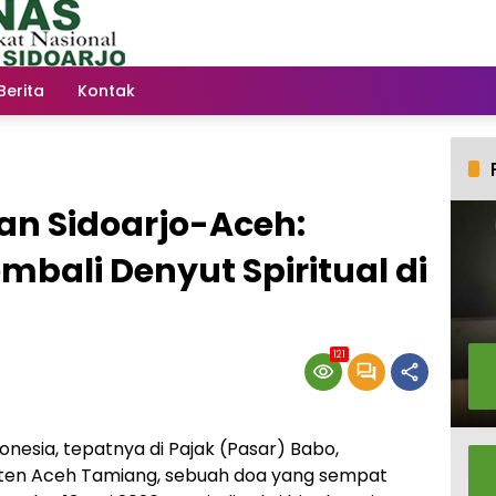
Berita
Kontak
n Sidoarjo-Aceh:
bali Denyut Spiritual di
121
donesia, tepatnya di Pajak (Pasar) Babo,
ten Aceh Tamiang, sebuah doa yang sempat