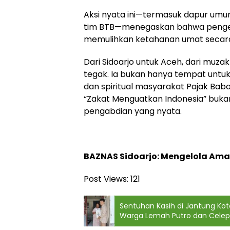
Aksi nyata ini—termasuk dapur u
tim BTB—menegaskan bahwa pengel
memulihkan ketahanan umat secara 
Dari Sidoarjo untuk Aceh, dari muzak
tegak. Ia bukan hanya tempat untu
dan spiritual masyarakat Pajak Bab
“Zakat Menguatkan Indonesia” bukan
pengabdian yang nyata.
BAZNAS Sidoarjo: Mengelola Am
Post Views:
121
Sentuhan Kasih di Jantung Kot
Warga Lemah Putro dan Celep