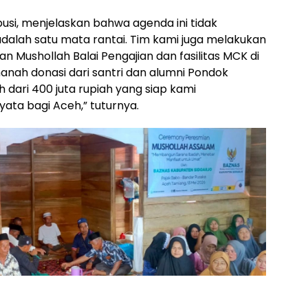
busi, menjelaskan bahwa agenda ini tidak
ni adalah satu mata rantai. Tim kami juga melakukan
n Mushollah Balai Pengajian dan fasilitas MCK di
anah donasi dari santri dan alumni Pondok
h dari 400 juta rupiah yang siap kami
ata bagi Aceh,” tuturnya.