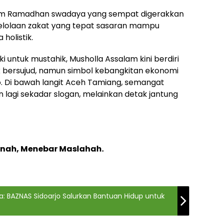
mum Ramadhan swadaya yang sempat digerakkan
olaan zakat yang tepat sasaran mampu
holistik.
ki untuk mustahik, Musholla Assalam kini berdiri
k bersujud, namun simbol kebangkitan ekonomi
o. Di bawah langit Aceh Tamiang, semangat
 lagi sekadar slogan, melainkan detak jantung
anah, Menebar Maslahah.
a: BAZNAS Sidoarjo Salurkan Bantuan Hidup untuk