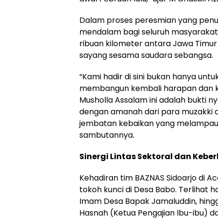
Dalam proses peresmian yang penu
mendalam bagi seluruh masyarakat 
ribuan kilometer antara Jawa Timur
sayang sesama saudara sebangsa.
“Kami hadir di sini bukan hanya un
membangun kembali harapan dan k
Musholla Assalam ini adalah bukti
dengan amanah dari para muzakki di S
jembatan kebaikan yang melampaui
sambutannya.
Sinergi Lintas Sektoral dan Kebe
Kehadiran tim BAZNAS Sidoarjo di A
tokoh kunci di Desa Babo. Terlihat 
Imam Desa Bapak Jamaluddin, hingga
Hasnah (Ketua Pengajian Ibu-ibu) d