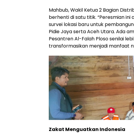
Mahbub, Wakil Ketua 2 Bagian Distri
berhenti di satu titik. “Peresmian i
survei lokasi baru untuk pembanguna
Pidie Jaya serta Aceh Utara. Ada am
Pesantren Al-Falah Ploso senilai lebi
transformasikan menjadi manfaat ny
Zakat Menguatkan Indonesia