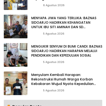
Kemanusiaan
Berita
6 Agustus 2026
MENYAPA JIWA YANG TERLUKA: BAZNAS
SIDOARJO HADIRKAN KEHANGATAN
UNTUK IBU SITI AMINAH DAN SD
MUHAMMADIYAH 11 RANDEGAN
Berita
5 Agustus 2026
MENGUKIR SENYUM DI BUMI CANDI: BAZNAS
SIDOARJO HADIRKAN HARAPAN MELALUI
PENDIDIKAN DAN KEPEDULIAN SOSIAL
Berita
5 Agustus 2026
Menyulam Kembali Harapan:
Rekonstruksi Rumah Warga Korban
Kebakaran Wujud Nyata Kepedulian
Zakat
Berita
5 Agustus 2026