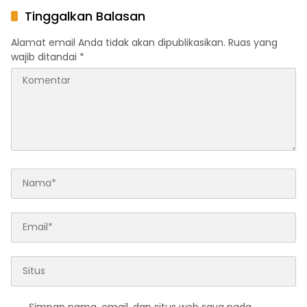
KEPEDULIAN SOSIAL
Kepedulian Zakat
Tinggalkan Balasan
Alamat email Anda tidak akan dipublikasikan.
Ruas yang
wajib ditandai
*
Simpan nama, email, dan situs web saya pada