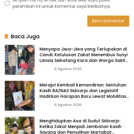
peramban ini untuk komentar saya berikutnya.
Baca Juga
Menyapa Jiwa-Jiwa yang Terlupakan di
Candi: Ketulusan Zakat Menembus Sunyi
Lansia Sebatang Kara dan Warga Sakit
Menahun
Berita
6 Agustus 2026
Merajut Kembali Kemandirian: Sentuhan
Kasih BAZNAS Sidoarjo dan Legislatif
Hadirkan Harapan Baru Lewat Mobilitas
yang Merdeka
Berita
6 Agustus 2026
Menghidupkan Asa di Sudut Sidoarjo:
Ketika Zakat Menjadi Jembatan Kasih
Sayang dan Pemulihan Martabat