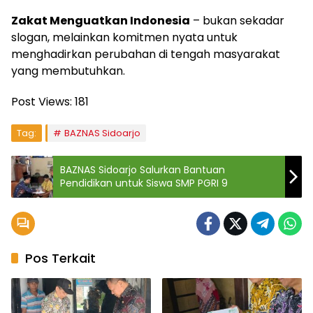
Zakat Menguatkan Indonesia
– bukan sekadar
slogan, melainkan komitmen nyata untuk
menghadirkan perubahan di tengah masyarakat
yang membutuhkan.
Post Views:
181
Tag:
BAZNAS Sidoarjo
BAZNAS Sidoarjo Salurkan Bantuan
Pendidikan untuk Siswa SMP PGRI 9
Pos Terkait