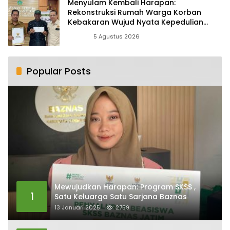
Menyulam Kembali Harapan:
Rekonstruksi Rumah Warga Korban
Kebakaran Wujud Nyata Kepedulian
Zakat
Berita
5 Agustus 2026
Popular Posts
Mewujudkan Harapan: Program SKSS ,
1
Satu Keluarga Satu Sarjana Baznas
13 Januari 2025
2759