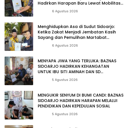
Hadirkan Harapan Baru Lewat Mobilitas
yang Merdeka
Berita
6 Agustus 2026
Menghidupkan Asa di Sudut Sidoarjo:
Ketika Zakat Menjadi Jembatan Kasih
Sayang dan Pemulihan Martabat
Kemanusiaan
Berita
6 Agustus 2026
MENYAPA JIWA YANG TERLUKA: BAZNAS
SIDOARJO HADIRKAN KEHANGATAN
UNTUK IBU SITI AMINAH DAN SD
MUHAMMADIYAH 11 RANDEGAN
Berita
5 Agustus 2026
MENGUKIR SENYUM DI BUMI CANDI: BAZNAS
SIDOARJO HADIRKAN HARAPAN MELALUI
PENDIDIKAN DAN KEPEDULIAN SOSIAL
Berita
5 Agustus 2026