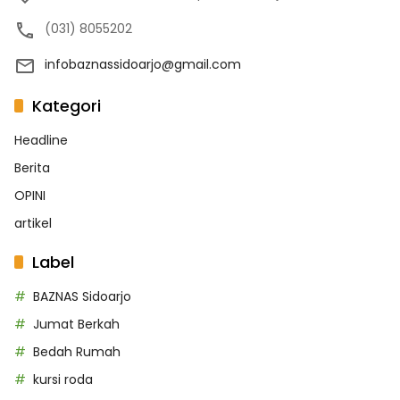
(031) 8055202
infobaznassidoarjo@gmail.com
Kategori
Headline
Berita
OPINI
artikel
Label
BAZNAS Sidoarjo
Jumat Berkah
Bedah Rumah
kursi roda