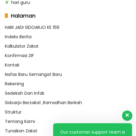
hari guru
Halaman
HARI JADI SIDOARJO KE 166
Indeks Berita
Kalkulator Zakat
Konfirmasi ZIF
Kontak
Nafas Baru Semangat Baru
Rekening
Sedekah Dan Infak
Sidoarjo Berzakat ,Ramadhan Berkah
Struktur
Tentang Kami
Tunaikan Zakat
Our customer support team is