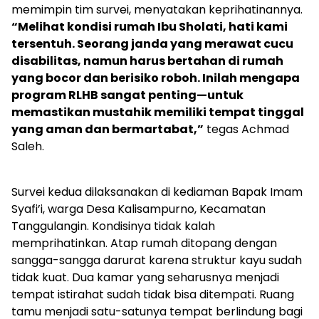
memimpin tim survei, menyatakan keprihatinannya.
“Melihat kondisi rumah Ibu Sholati, hati kami
tersentuh. Seorang janda yang merawat cucu
disabilitas, namun harus bertahan di rumah
yang bocor dan berisiko roboh. Inilah mengapa
program RLHB sangat penting—untuk
memastikan mustahik memiliki tempat tinggal
yang aman dan bermartabat,”
tegas Achmad
Saleh.
Survei kedua dilaksanakan di kediaman Bapak Imam
Syafi’i, warga Desa Kalisampurno, Kecamatan
Tanggulangin. Kondisinya tidak kalah
memprihatinkan. Atap rumah ditopang dengan
sangga-sangga darurat karena struktur kayu sudah
tidak kuat. Dua kamar yang seharusnya menjadi
tempat istirahat sudah tidak bisa ditempati. Ruang
tamu menjadi satu-satunya tempat berlindung bagi