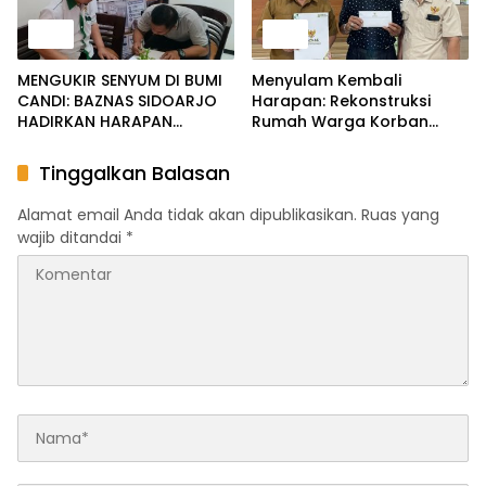
Berita
Berita
MENGUKIR SENYUM DI BUMI
Menyulam Kembali
CANDI: BAZNAS SIDOARJO
Harapan: Rekonstruksi
HADIRKAN HARAPAN
Rumah Warga Korban
MELALUI PENDIDIKAN DAN
Kebakaran Wujud Nyata
KEPEDULIAN SOSIAL
Kepedulian Zakat
Tinggalkan Balasan
Alamat email Anda tidak akan dipublikasikan.
Ruas yang
wajib ditandai
*