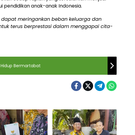
i pendidikan anak-anak Indonesia.
n dapat meringankan beban keluarga dan
ntuk terus berprestasi dalam menggapai cita-
, Hidup Bermartabat