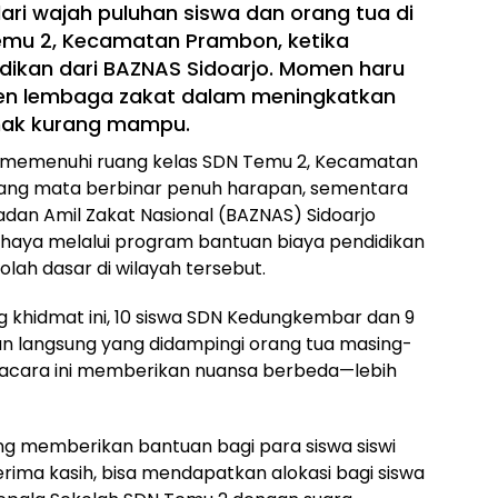
ri wajah puluhan siswa dan orang tua di
mu 2, Kecamatan Prambon, ketika
dikan dari BAZNAS Sidoarjo. Momen haru
tmen lembaga zakat dalam meningkatkan
nak kurang mampu.
 memenuhi ruang kelas SDN Temu 2, Kecamatan
sang mata berbinar penuh harapan, sementara
dan Amil Zakat Nasional (BAZNAS) Sidoarjo
haya melalui program bantuan biaya pendidikan
olah dasar di wilayah tersebut.
 khidmat ini, 10 siswa SDN Kedungkembar dan 9
 langsung yang didampingi orang tua masing-
 acara ini memberikan nuansa berbeda—lebih
ang memberikan bantuan bagi para siswa siswi
rima kasih, bisa mendapatkan alokasi bagi siswa