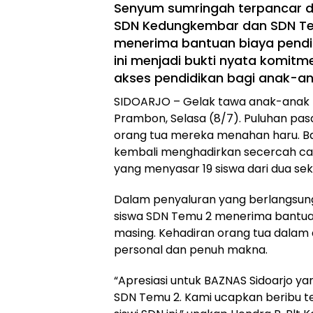
Senyum sumringah terpancar da
SDN Kedungkembar dan SDN Te
menerima bantuan biaya pendi
ini menjadi bukti nyata komi
akses pendidikan bagi anak-a
SIDOARJO – Gelak tawa anak-anak
Prambon, Selasa (8/7). Puluhan pa
orang tua mereka menahan haru. Ba
kembali menghadirkan secercah ca
yang menyasar 19 siswa dari dua sek
Dalam penyaluran yang berlangsung
siswa SDN Temu 2 menerima bantuan
masing. Kehadiran orang tua dalam
personal dan penuh makna.
“Apresiasi untuk BAZNAS Sidoarjo y
SDN Temu 2. Kami ucapkan beribu te