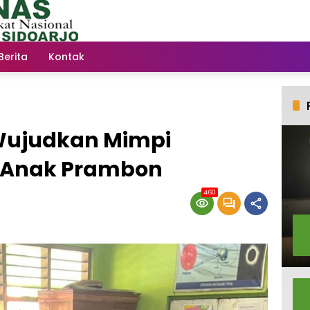
Berita
Kontak
Wujudkan Mimpi
-Anak Prambon
460