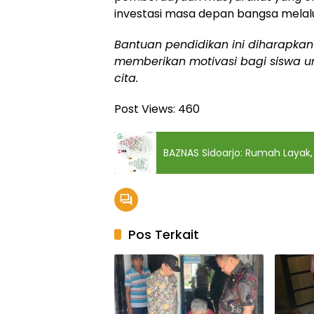
investasi masa depan bangsa melalu
Bantuan pendidikan ini diharapka
memberikan motivasi bagi siswa u
cita.
Post Views:
460
BAZNAS Sidoarjo: Rumah Layak
Pos Terkait