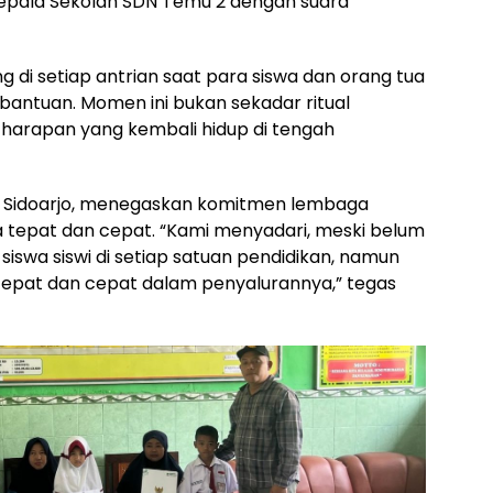
t Kepala Sekolah SDN Temu 2 dengan suara
di setiap antrian saat para siswa dan orang tua
antuan. Momen ini bukan sekadar ritual
e harapan yang kembali hidup di tengah
S Sidoarjo, menegaskan komitmen lembaga
tepat dan cepat. “Kami menyadari, meski belum
swa siswi di setiap satuan pendidikan, namun
 tepat dan cepat dalam penyalurannya,” tegas