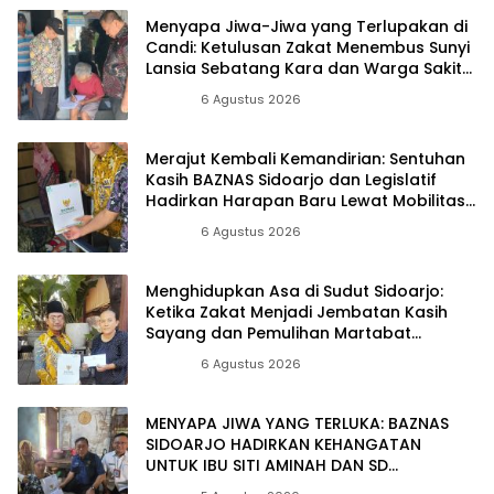
Menyapa Jiwa-Jiwa yang Terlupakan di
Candi: Ketulusan Zakat Menembus Sunyi
Lansia Sebatang Kara dan Warga Sakit
Menahun
Berita
6 Agustus 2026
Merajut Kembali Kemandirian: Sentuhan
Kasih BAZNAS Sidoarjo dan Legislatif
Hadirkan Harapan Baru Lewat Mobilitas
yang Merdeka
Berita
6 Agustus 2026
Menghidupkan Asa di Sudut Sidoarjo:
Ketika Zakat Menjadi Jembatan Kasih
Sayang dan Pemulihan Martabat
Kemanusiaan
Berita
6 Agustus 2026
MENYAPA JIWA YANG TERLUKA: BAZNAS
SIDOARJO HADIRKAN KEHANGATAN
UNTUK IBU SITI AMINAH DAN SD
MUHAMMADIYAH 11 RANDEGAN