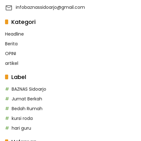
infobaznassidoarjo@gmail.com
Kategori
Headline
Berita
OPINI
artikel
Label
BAZNAS Sidoarjo
Jumat Berkah
Bedah Rumah
kursi roda
hari guru