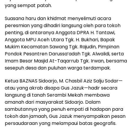
yang sempat patah.
Suasana haru dan khidmat menyelimuti acara
peresmian yang dihadiri langsung oleh para tokoh
penting, di antaranya Anggota DPRA H. Tantawi,
Anggota MPU Aceh Utara Tgk. H. Bukhari, Bapak
Mukim Kecamatan Sawang Tgk. Rajudin, Pimpinan
Pondok Pesantren Darussa’adah Tgk. Alwalidi, serta
Imam Besar Masjid At-Taqarrub Tgk. Irwan, bersama
sesepuh desa dan puluhan warga terdampak.
Ketua BAZNAS Sidoarjo, M. Chasbil Aziz Salju Sodar—
atau yang akrab disapa Gus Jazuk—hadir secara
langsung di tanah Serambi Mekah membawa
amanah dari masyarakat Sidoarjo. Dalam
sambutannya yang penuh empati di hadapan para
tokoh dan jamaah, Gus Jazuk menyampaikan pesan
persaudaraan yang melampaui batas geografis.