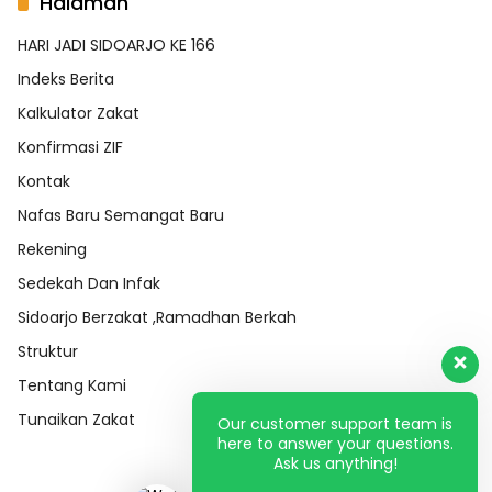
Halaman
HARI JADI SIDOARJO KE 166
Indeks Berita
Kalkulator Zakat
Konfirmasi ZIF
Kontak
Nafas Baru Semangat Baru
Rekening
Sedekah Dan Infak
Sidoarjo Berzakat ,Ramadhan Berkah
Struktur
Tentang Kami
Tunaikan Zakat
Our customer support team is
here to answer your questions.
Ask us anything!