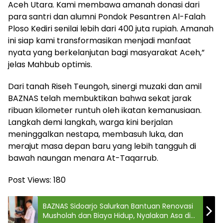
Aceh Utara. Kami membawa amanah donasi dari
para santri dan alumni Pondok Pesantren Al-Falah
Ploso Kediri senilai lebih dari 400 juta rupiah. Amanah
ini siap kami transformasikan menjadi manfaat
nyata yang berkelanjutan bagi masyarakat Aceh,”
jelas Mahbub optimis.
Dari tanah Riseh Teungoh, sinergi muzaki dan amil
BAZNAS telah membuktikan bahwa sekat jarak
ribuan kilometer runtuh oleh ikatan kemanusiaan.
Langkah demi langkah, warga kini berjalan
meninggalkan nestapa, membasuh luka, dan
merajut masa depan baru yang lebih tangguh di
bawah naungan menara At-Taqarrub.
Post Views:
180
BAZNAS Sidoarjo Salurkan Bantuan Renovasi
Musholah dan Biaya Hidup, Nyalakan Asa di