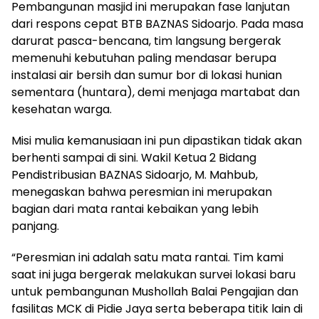
Pembangunan masjid ini merupakan fase lanjutan
dari respons cepat BTB BAZNAS Sidoarjo. Pada masa
darurat pasca-bencana, tim langsung bergerak
memenuhi kebutuhan paling mendasar berupa
instalasi air bersih dan sumur bor di lokasi hunian
sementara (huntara), demi menjaga martabat dan
kesehatan warga.
Misi mulia kemanusiaan ini pun dipastikan tidak akan
berhenti sampai di sini. Wakil Ketua 2 Bidang
Pendistribusian BAZNAS Sidoarjo, M. Mahbub,
menegaskan bahwa peresmian ini merupakan
bagian dari mata rantai kebaikan yang lebih
panjang.
“Peresmian ini adalah satu mata rantai. Tim kami
saat ini juga bergerak melakukan survei lokasi baru
untuk pembangunan Mushollah Balai Pengajian dan
fasilitas MCK di Pidie Jaya serta beberapa titik lain di