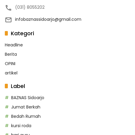
(031) 8055202
infobaznassidoarjo@gmail.com
Kategori
Headline
Berita
OPINI
artikel
Label
BAZNAS Sidoarjo
Jumat Berkah
Bedah Rumah
kursi roda