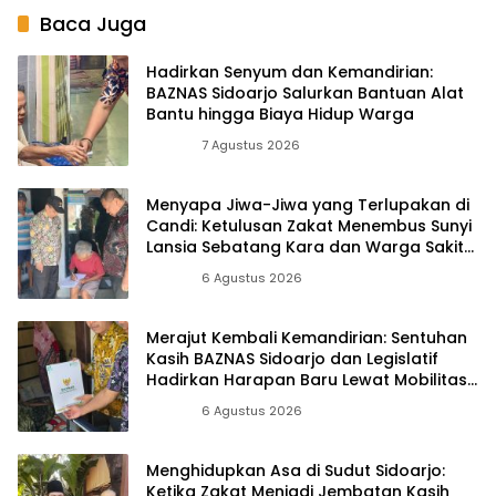
Baca Juga
Hadirkan Senyum dan Kemandirian:
BAZNAS Sidoarjo Salurkan Bantuan Alat
Bantu hingga Biaya Hidup Warga
Berita
7 Agustus 2026
Menyapa Jiwa-Jiwa yang Terlupakan di
Candi: Ketulusan Zakat Menembus Sunyi
Lansia Sebatang Kara dan Warga Sakit
Menahun
Berita
6 Agustus 2026
Merajut Kembali Kemandirian: Sentuhan
Kasih BAZNAS Sidoarjo dan Legislatif
Hadirkan Harapan Baru Lewat Mobilitas
yang Merdeka
Berita
6 Agustus 2026
Menghidupkan Asa di Sudut Sidoarjo:
Ketika Zakat Menjadi Jembatan Kasih