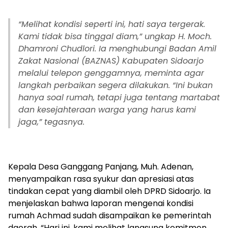
“Melihat kondisi seperti ini, hati saya tergerak.
Kami tidak bisa tinggal diam,” ungkap H. Moch.
Dhamroni Chudlori. Ia menghubungi Badan Amil
Zakat Nasional (BAZNAS) Kabupaten Sidoarjo
melalui telepon genggamnya, meminta agar
langkah perbaikan segera dilakukan. “Ini bukan
hanya soal rumah, tetapi juga tentang martabat
dan kesejahteraan warga yang harus kami
jaga,” tegasnya.
Kepala Desa Ganggang Panjang, Muh. Adenan,
menyampaikan rasa syukur dan apresiasi atas
tindakan cepat yang diambil oleh DPRD Sidoarjo. Ia
menjelaskan bahwa laporan mengenai kondisi
rumah Achmad sudah disampaikan ke pemerintah
daerah. “Hari ini, kami melihat langsung komitmen