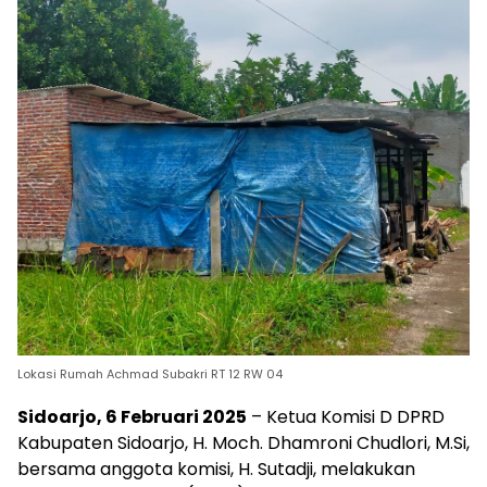
Lokasi Rumah Achmad Subakri RT 12 RW 04
Sidoarjo, 6 Februari 2025
– Ketua Komisi D DPRD
Kabupaten Sidoarjo, H. Moch. Dhamroni Chudlori, M.Si,
bersama anggota komisi, H. Sutadji, melakukan